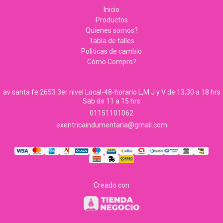
Inicio
Productos
Quienes somos?
Tabla de talles
Politicas de cambio
Cómo Compro?
av santa fe 2653 3er nivel Local-48-horario L,M J y V de 13,30 a 18 hrs
Sab de 11 a 15 hrs
01151101062
exentricaindumentaria@gmail.com
Creado con