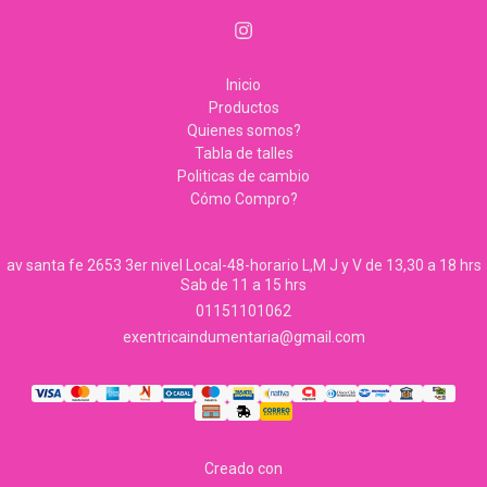
Inicio
Productos
Quienes somos?
Tabla de talles
Politicas de cambio
Cómo Compro?
av santa fe 2653 3er nivel Local-48-horario L,M J y V de 13,30 a 18 hrs
Sab de 11 a 15 hrs
01151101062
exentricaindumentaria@gmail.com
Creado con