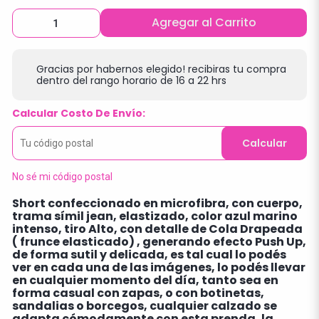
Agregar al Carrito
Gracias por habernos elegido! recibiras tu compra
dentro del rango horario de 16 a 22 hrs
Calcular Costo De Envío:
Calcular
No sé mi código postal
Short confeccionado en microfibra, con cuerpo,
trama símil jean, elastizado, color azul marino
intenso, tiro Alto, con detalle de Cola Drapeada
( frunce elasticado) , generando efecto Push Up,
de forma sutil y delicada, es tal cual lo podés
ver en cada una de las imágenes, lo podés llevar
en cualquier momento del día, tanto sea en
forma casual con zapas, o con botinetas,
sandalias o borcegos, cualquier calzado se
adapta cómodamente con esta prenda, la