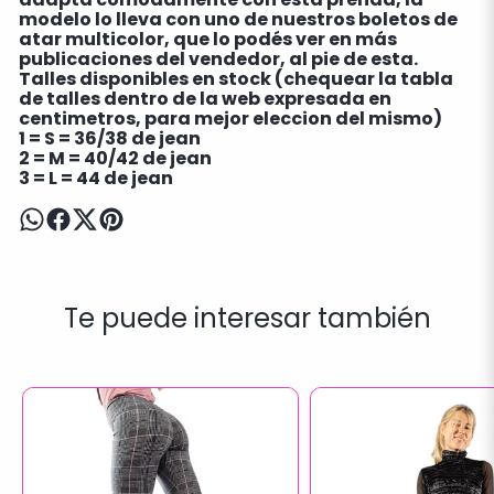
modelo lo lleva con uno de nuestros boletos de
atar multicolor, que lo podés ver en más
publicaciones del vendedor, al pie de esta.
Talles disponibles en stock (chequear la tabla
de talles dentro de la web expresada en
centimetros, para mejor eleccion del mismo)
1 = S = 36/38 de jean
2 = M = 40/42 de jean
3 = L = 44 de jean
Te puede interesar también