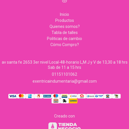
Inicio
Productos
Quienes somos?
Tabla de talles
Politicas de cambio
Cómo Compro?
av santa fe 2653 3er nivel Local-48-horario L,M J y V de 13,30 a 18 hrs
Sab de 11 a 15 hrs
01151101062
exentricaindumentaria@gmail.com
Creado con