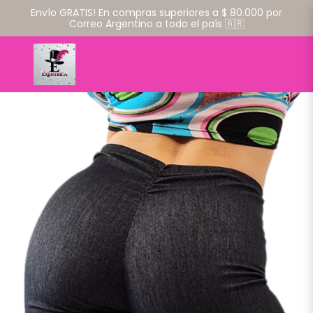
Envío GRATIS! En compras superiores a $ 80.000 por
Correo Argentino a todo el país 🇦🇷