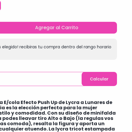
Agregar al Carrito
 elegido! recibiras tu compra dentro del rango horario
Calcular
 E/cola Efecto Push Up de Lycra a Lunares de
a es la elección perfecta para la mujer
tilo y comodidad. Con su diseño de minifalda
podes lleavar tiro Alto o Bajo (la regulas vos
as comoda), resalta la figura y aporta un
cualquier atuendo. La lycra tricot estampada