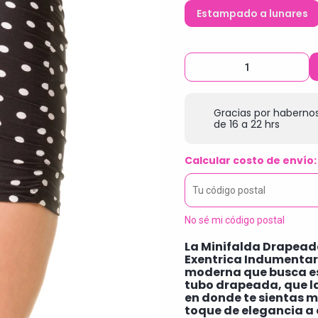
Estampado a lunares
Gracias por habernos
de 16 a 22 hrs
Calcular costo de envío:
No sé mi código postal
La Minifalda Drapeada
Exentrica Indumentari
moderna que busca es
tubo drapeada, que la 
en donde te sientas m
toque de elegancia a 