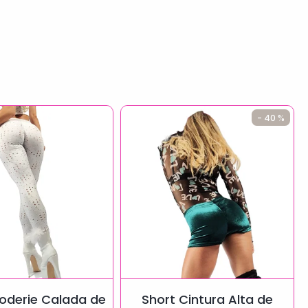
- 40 %
roderie Calada de
Short Cintura Alta de