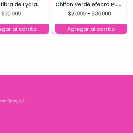
fibra de Lycra
Chifon Verde efecto Push
ada en 3 colores
Up
$32.999
$21.000
-
$35.000
gar al carrito
Agregar al carrito
ómo Compro?