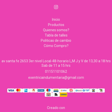
Inicio
Productos
Quienes somos?
Tabla de talles
Politicas de cambio
Cómo Compro?
av santa fe 2653 3er nivel Local-48-horario L,M J y V de 13,30 a 18 hrs
Sab de 11 a 15 hrs
01151101062
exentricaindumentaria@gmail.com
Creado con