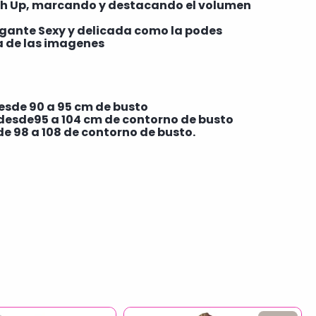
sh Up, marcando y destacando el volumen
egante Sexy y delicada como la podes
 de las imagenes
 desde 90 a 95 cm de busto
, desde95 a 104 cm de contorno de busto
dde 98 a 108 de contorno de busto.