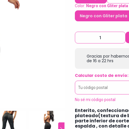
Color:
Negro con Gliter plata
Negro con Gliter plata
Gracias por habernos
de 16 a 22 hrs
Calcular costo de envío:
No sé mi código postal
Enterito, confecciona
plateado(textura de br
parte inferior de cort
espalda , con detalle