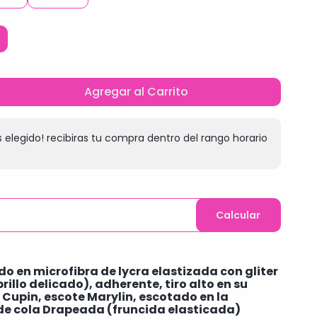
Agregar al Carrito
 elegido! recibiras tu compra dentro del rango horario
Calcular
do en microfibra de lycra elastizada con gliter
illo delicado), adherente, tiro alto en su
e Cupin, escote Marylin
, escotado en la
 de cola Drapeada (fruncida elasticada)