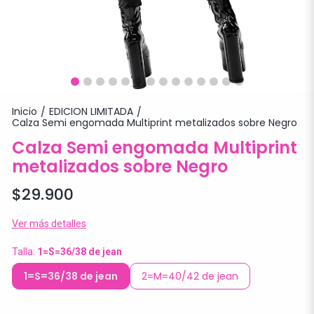
Inicio
EDICION LIMITADA
/
/
Calza Semi engomada Multiprint metalizados sobre Negro
Calza Semi engomada Multiprint
metalizados sobre Negro
$29.900
Ver más detalles
Talla:
1=S=36/38 de jean
1=S=36/38 de jean
2=M=40/42 de jean