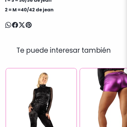
1 = S = 36/38 de jean
2 = M =40/42 de jean
Te puede interesar también