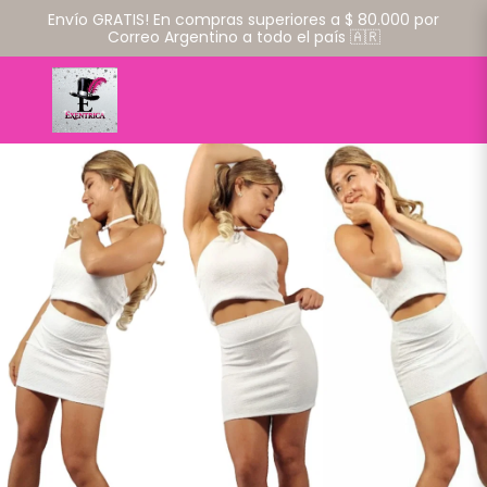
Envío GRATIS! En compras superiores a $ 80.000 por
Correo Argentino a todo el país 🇦🇷