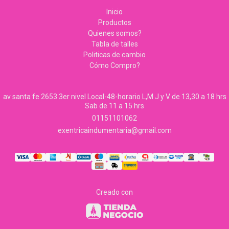
Inicio
Productos
Quienes somos?
Tabla de talles
Politicas de cambio
Cómo Compro?
av santa fe 2653 3er nivel Local-48-horario L,M J y V de 13,30 a 18 hrs
Sab de 11 a 15 hrs
01151101062
exentricaindumentaria@gmail.com
Creado con