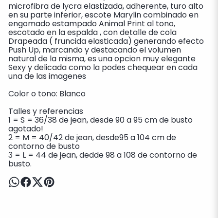
microfibra de lycra elastizada, adherente, turo alto
en su parte inferior, escote Marylin combinado en
engomado estampado Animal Print al tono,
escotado en la espalda , con detalle de cola
Drapeada ( fruncida elasticada) generando efecto
Push Up, marcando y destacando el volumen
natural de la misma, es una opcion muy elegante
Sexy y delicada como la podes chequear en cada
una de las imagenes
Color o tono: Blanco
Talles y referencias
1 = S = 36/38 de jean, desde 90 a 95 cm de busto
agotado!
2 = M = 40/42 de jean, desde95 a 104 cm de
contorno de busto
3 = L = 44 de jean, dedde 98 a 108 de contorno de
busto.