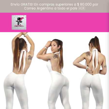
Envío GRATIS! En compras superiores a $ 80.000 por
Correo Argentino a todo el país 🇦🇷