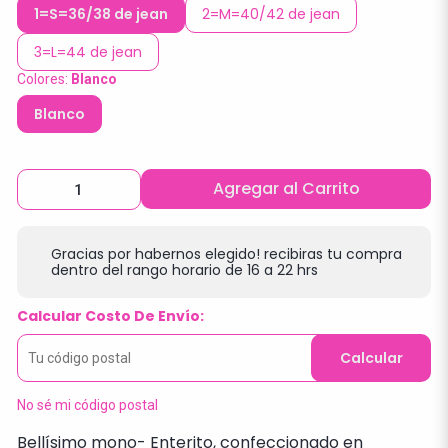
1=S=36/38 de jean
2=M=40/42 de jean
3=L=44 de jean
Colores:
Blanco
Blanco
Agregar al Carrito
Gracias por habernos elegido! recibiras tu compra
dentro del rango horario de 16 a 22 hrs
Calcular Costo De Envío:
Calcular
No sé mi código postal
Bellísimo mono- Enterito, confeccionado en