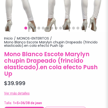
Inicio
MONOS-ENTERITOS
/
/
Mono Blanco Escote Marylyn chupin Drapeado (frincido
elasticado).en cola efecto Push Up
Mono Blanco Escote Marylyn
chupin Drapeado (frincido
elasticado).en cola efecto Push
Up
$39.999
Ver más detalles
Talla:
1=S=36/38 de jean