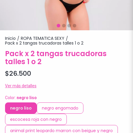
Inicio
ROPA TEMATICA SEXY
/
/
Pack x 2 tangas trucadoras talles 1 o 2
Pack x 2 tangas trucadoras
talles 1 o 2
$26.500
Ver más detalles
Color:
negro liso
negro liso
negro engomado
escocesa roja con negro
animal print leopardo marron con beigue y negro