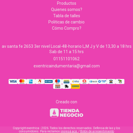
Productos
Quienes somos?
Tabla de talles
Politicas de cambio
Cómo Compro?
av santa fe 2653 3er nivel Local-48-horario L,M J y V de 13,30 a 18 hrs
Sab de 11 a 15 hrs
01151101062
exentricaindumentaria@gmail.com
Creado con
Copyright exentrica - 2026. Todos los derechos reservados. Defensa de las y los
consumidores. Para reclamos
ingresá acá.
/
Botón de arrepentimiento