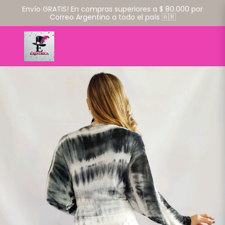
Envío GRATIS! En compras superiores a $ 80.000 por
Correo Argentino a todo el país 🇦🇷