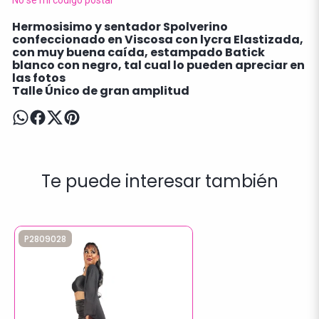
No sé mi código postal
Hermosisimo y sentador Spolverino
confeccionado en Viscosa con lycra Elastizada,
con muy buena caída, estampado Batick
blanco con negro, tal cual lo pueden apreciar en
las fotos
Talle Único de gran amplitud
Te puede interesar también
P2809028