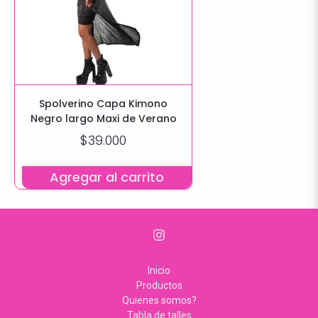
Spolverino Capa Kimono
Negro largo Maxi de Verano
$39.000
Agregar al carrito
Inicio
Productos
Quienes somos?
Tabla de talles