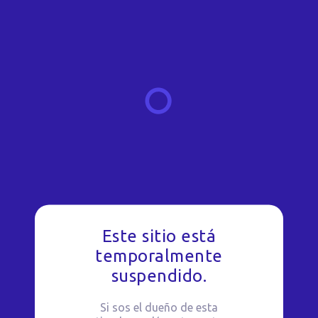
Este sitio está
temporalmente
suspendido.
Si sos el dueño de esta