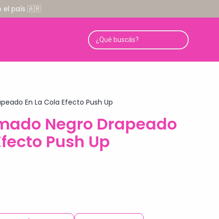
el país 🇦🇷
peado En La Cola Efecto Push Up
omado Negro Drapeado
Efecto Push Up