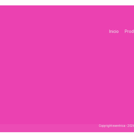
Inicio
Prod
Copyright exentrica - 202