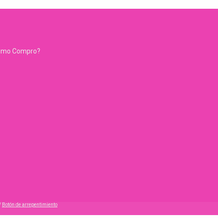
ómo Compro?
/
Botón de arrepentimiento