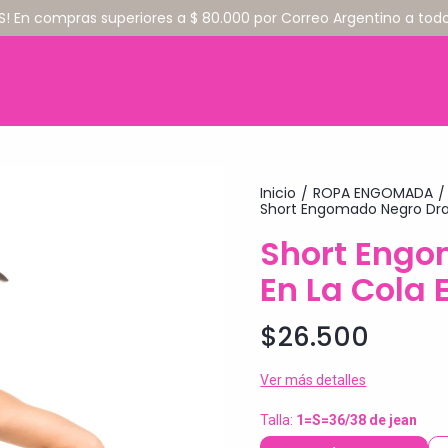
S! En compras superiores a $ 80.000 por Correo Argentino a todo 
Inicio
ROPA ENGOMADA
/
/
Short Engomado Negro Dra
Short Eng
En La Cola 
$26.500
Ver más detalles
Talla:
1=S=36/38 de jean