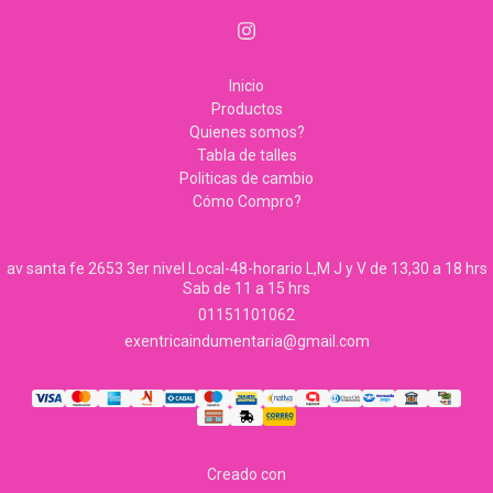
Inicio
Productos
Quienes somos?
Tabla de talles
Politicas de cambio
Cómo Compro?
av santa fe 2653 3er nivel Local-48-horario L,M J y V de 13,30 a 18 hrs
Sab de 11 a 15 hrs
01151101062
exentricaindumentaria@gmail.com
Creado con