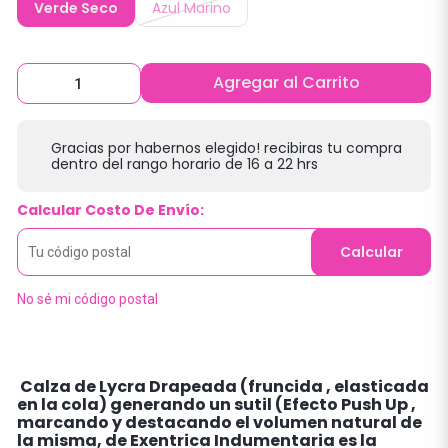
Verde Seco
Azul Marino
Agregar al Carrito
Gracias por habernos elegido! recibiras tu compra
dentro del rango horario de 16 a 22 hrs
Calcular Costo De Envío:
Calcular
No sé mi código postal
Calza de Lycra Drapeada (fruncida , elasticada
en la cola) generando un sutil (Efecto Push Up ,
marcando y destacando el volumen natural de
la misma, de Exentrica Indumentaria es la