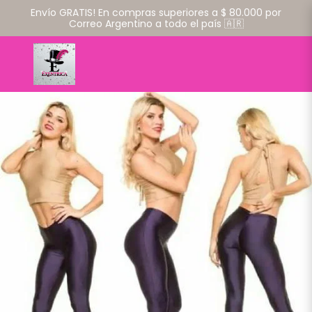
Envío GRATIS! En compras superiores a $ 80.000 por
Correo Argentino a todo el país 🇦🇷