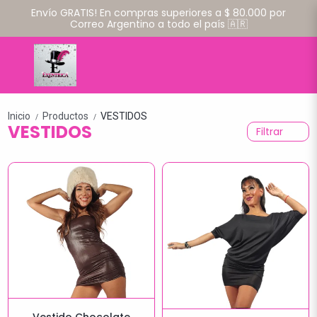
Envío GRATIS! En compras superiores a $ 80.000 por
Correo Argentino a todo el país 🇦🇷
Inicio
Productos
VESTIDOS
/
/
VESTIDOS
Filtrar
Vestido Chocolate