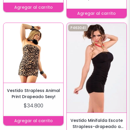
Agregar al carrito
Agregar al carrito
P463041
Vestido Strapless Animal
Print Drapeado Sexy!
$34.800
Vestido Minifalda Escote
Agregar al carrito
Strapless-drapeado a