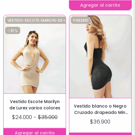
Agregar al carrito
VESTIDO-ESCOTE-MARILYN-DE-LUREX
P462891
- 31 %
Vestido Escote Marilyn
Vestido blanco o Negro
de Lurex varios colores
Cruzado drapeado Mini
$24.000
-
$35.000
estampado holografico
$36.900
Sexy!
Agregar al carrito