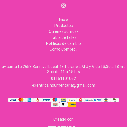
Inicio
Productos
Quienes somos?
Tabla de talles
Politicas de cambio
Cómo Compro?
av santa fe 2653 3er nivel Local-48-horario L,M J y V de 13,30 a 18 hrs
Sab de 11 a 15 hrs
01151101062
exentricaindumentaria@gmail.com
Creado con